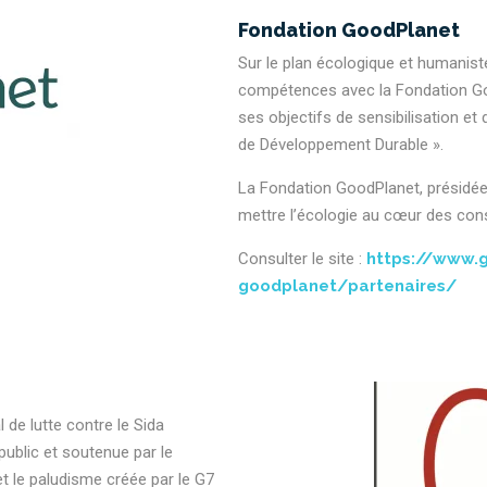
Fondation GoodPlanet
Sur le plan écologique et humanis
compétences avec la Fondation Goo
ses objectifs de sensibilisation e
de Développement Durable ».
La Fondation GoodPlanet, présidée 
mettre l’écologie au cœur des con
Consulter le site :
https://www.g
goodplanet/partenaires/
de lutte contre le Sida
 public et soutenue par le
et le paludisme créée par le G7