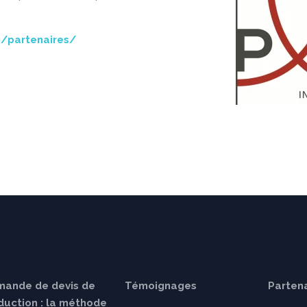
g/partenaires/
ande de devis de
Témoignages
Partena
duction : la méthode