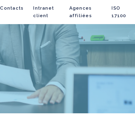
Contacts
Intranet
Agences
ISO
client
affiliées
17100